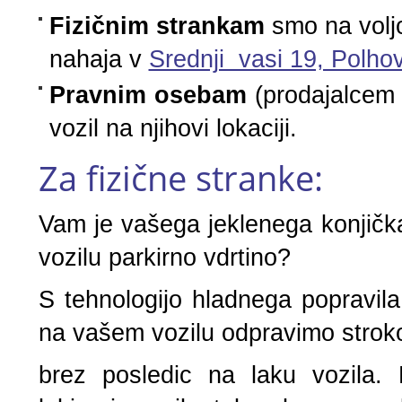
Fizičnim strankam
smo na voljo
nahaja v
Srednji vasi 19, Polho
Pravnim osebam
(prodajalcem 
vozil na njihovi lokaciji.
Za fizične stranke:
Vam je vašega jeklenega konjičk
vozilu parkirno vdrtino?
S tehnologijo hladnega popravila,
na vašem vozilu odpravimo strok
brez posledic na laku vozila. 