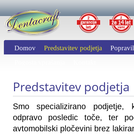
Domov
Predstavitev podjetja
Popravil
Pogosta vprašanja
Kontakt
Predstavitev podjetja
Smo specializirano podjetje,
odpravo posledic toče, ter po
avtomobilski pločevini brez lakira