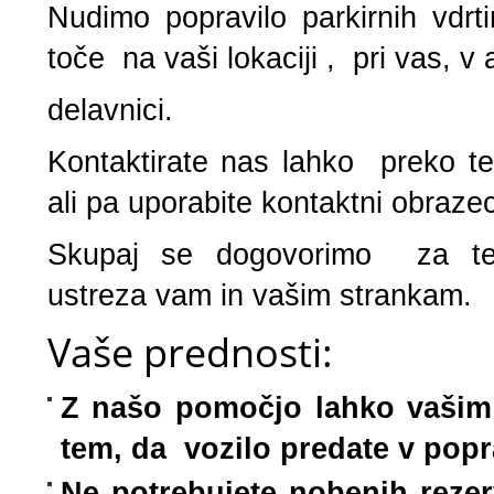
Nudimo popravilo parkirnih vdrt
toče na vaši lokaciji , pri vas, v a
delavnici.
Kontaktirate nas lahko preko te
ali pa uporabite kontaktni obraze
Skupaj se dogovorimo za ter
ustreza vam in vašim strankam.
Vaše prednosti:
Z našo pomočjo lahko vašim 
tem, da vozilo predate v popr
Ne potrebujete nobenih rezer