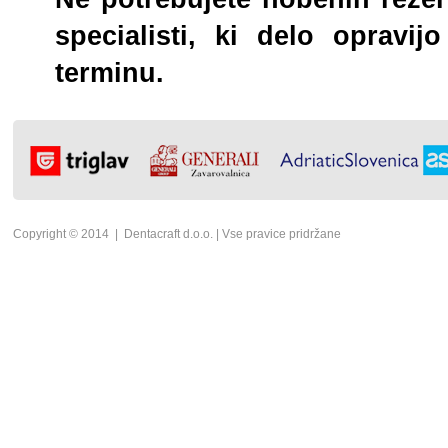
specialisti, ki delo opravi
terminu.
Copyright © 2014 | Dentacraft d.o.o. | Vse pravice pridržane